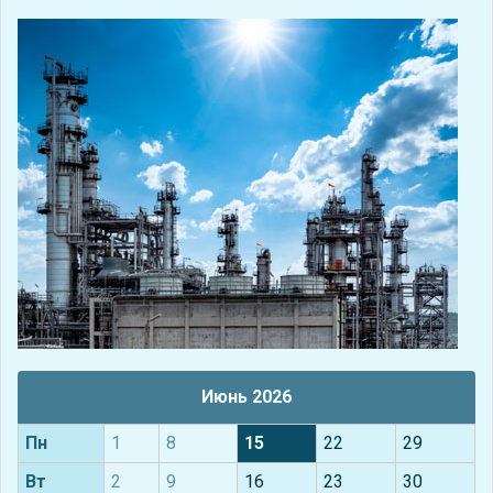
Июнь 2026
Пн
1
8
15
22
29
Вт
2
9
16
23
30