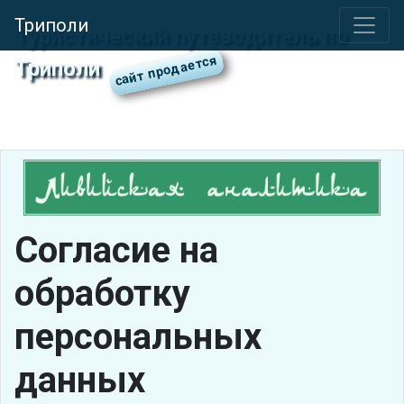
Триполи
Туристический путеводитель по
Триполи
Cогласие на
обработку
персональных
данных