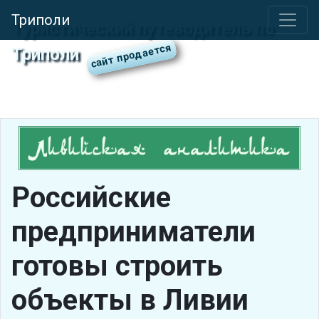
Триполи
Туристический путеводитель по
Триполи
Российские
предприниматели
готовы строить
объекты в Ливии